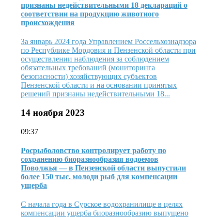
признаны недействительными 18 деклараций о
соответствии на продукцию животного
происхождения
За январь 2024 года Управлением Россельхознадзора
по Республике Мордовия и Пензенской области при
осуществлении наблюдения за соблюдением
обязательных требований (мониторинга
безопасности) хозяйствующих субъектов
Пензенской области и на основании принятых
решений признаны недействительными 18...
14 ноября 2023
09:37
Росрыболовство контролирует работу по
сохранению биоразнообразия водоемов
Поволжья — в Пензенской области выпустили
более 150 тыс. молоди рыб для компенсации
ущерба
С начала года в Сурское водохранилище в целях
компенсации ущерба биоразнообразию выпущено