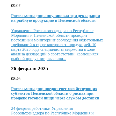
09:07
Россельхознадзор аннулировал три декларации
на рыбную продукцию в Пензенской области
Управление Россельхознадзора по Республике
Мордовия и Пензенской области проводит
постоянный мониторинг соблюдения обязательных
требований в сфере контроля за продукцией. 10
марта 2025 года специалисты ведомства в ходе
анализа деклараций о соответствии, касающихся
рыбной продукции, выявили...
26 февраля 2025
08:46
Россельхознадзор предостерег хозяйствующих
субъектов Пензенской области о рисках при
продаже готовой пищи через службы доставки
24 февраля работники Управления
Россельхознадзора по Республике Мордовия и