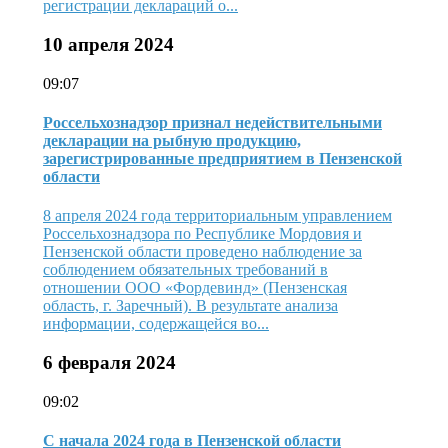
регистрации деклараций о...
10 апреля 2024
09:07
Россельхознадзор признал недействительными
декларации на рыбную продукцию,
зарегистрированные предприятием в Пензенской
области
8 апреля 2024 года территориальным управлением
Россельхознадзора по Республике Мордовия и
Пензенской области проведено наблюдение за
соблюдением обязательных требований в
отношении ООО «Фордевинд» (Пензенская
область, г. Заречный). В результате анализа
информации, содержащейся во...
6 февраля 2024
09:02
С начала 2024 года в Пензенской области