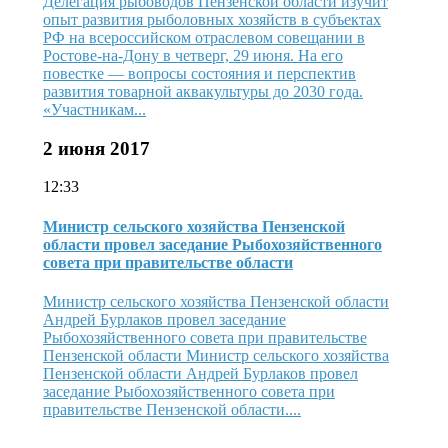
Делегация рыбоводов Пензенской области изучит
опыт развития рыболовных хозяйств в субъектах
РФ на всероссийском отраслевом совещании в
Ростове-на-Дону в четверг, 29 июня. На его
повестке — вопросы состояния и перспектив
развития товарной аквакультуры до 2030 года.
«Участникам...
2 июня 2017
12:33
Министр сельского хозяйства Пензенской
области провел заседание Рыбохозяйственного
совета при правительстве области
Министр сельского хозяйства Пензенской области
Андрей Бурлаков провел заседание
Рыбохозяйственного совета при правительстве
Пензенской области Министр сельского хозяйства
Пензенской области Андрей Бурлаков провел
заседание Рыбохозяйственного совета при
правительстве Пензенской области....