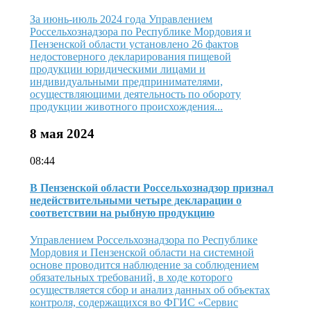
За июнь-июль 2024 года Управлением
Россельхознадзора по Республике Мордовия и
Пензенской области установлено 26 фактов
недостоверного декларирования пищевой
продукции юридическими лицами и
индивидуальными предпринимателями,
осуществляющими деятельность по обороту
продукции животного происхождения...
8 мая 2024
08:44
В Пензенской области Россельхознадзор признал
недействительными четыре декларации о
соответствии на рыбную продукцию
Управлением Россельхознадзора по Республике
Мордовия и Пензенской области на системной
основе проводится наблюдение за соблюдением
обязательных требований, в ходе которого
осуществляется сбор и анализ данных об объектах
контроля, содержащихся во ФГИС «Сервис