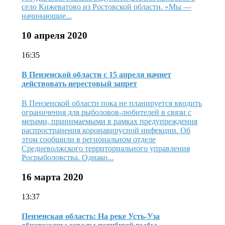
село Кижеватово из Ростовской области. «Мы —
начинающие...
10 апреля 2020
16:35
В Пензенской области с 15 апреля начнет
действовать нерестовый запрет
В Пензенской области пока не планируется вводить
ограничения для рыболовов-любителей в связи с
мерами, принимаемыми в рамках предупреждения
распространения коронавирусной инфекции. Об
этом сообщили в региональном отделе
Средневолжского территориального управления
Росрыболовства. Однако...
16 марта 2020
13:37
Пензенская область: На реке Усть-Уза