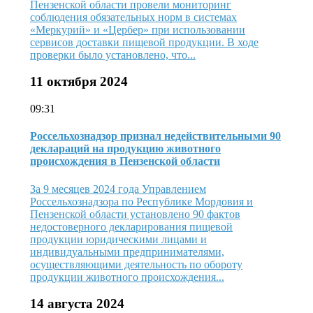
Пензенской области провели мониторинг
соблюдения обязательных норм в системах
«Меркурий» и «Цербер» при использовании
сервисов доставки пищевой продукции. В ходе
проверки было установлено, что...
11 октября 2024
09:31
Россельхознадзор признал недействительными 90
деклараций на продукцию животного
происхождения в Пензенской области
За 9 месяцев 2024 года Управлением
Россельхознадзора по Республике Мордовия и
Пензенской области установлено 90 фактов
недостоверного декларирования пищевой
продукции юридическими лицами и
индивидуальными предпринимателями,
осуществляющими деятельность по обороту
продукции животного происхождения...
14 августа 2024