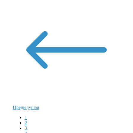
Предыдущая
1
2
3