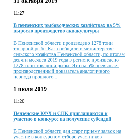
31 октября 2019
11:27
В пензенских рыбоводческих хозяйствах на 5%
выросло производство аквакультуры
В Пензенской области произведено 1278 тонн
товарной рыбы Как сообщили в министерстве
сельского хозяйства Пензенской области, по итогам
девяти месяцев 2019 года в регионе произведено
1278 тонн товарной рыбы. Это на 5% превышает
производственный показатель аналогичного
периода прошлого...
1 июля 2019
11:20
Пензенские КФХ и СПК приглашаются к
участию в конкурсе на получение субсидий
В Пензенской области дан старт приему заявок на
участие в конкурсном отборе участников