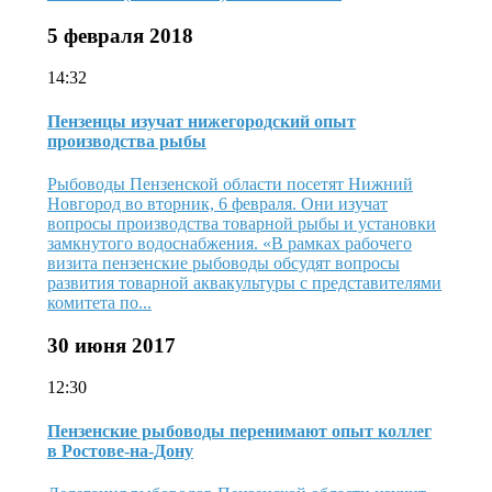
5 февраля 2018
14:32
Пензенцы изучат нижегородский опыт
производства рыбы
Рыбоводы Пензенской области посетят Нижний
Новгород во вторник, 6 февраля. Они изучат
вопросы производства товарной рыбы и установки
замкнутого водоснабжения. «В рамках рабочего
визита пензенские рыбоводы обсудят вопросы
развития товарной аквакультуры с представителями
комитета по...
30 июня 2017
12:30
Пензенские рыбоводы перенимают опыт коллег
в Ростове-на-Дону