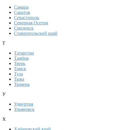
Самара
Саратов
Севастополь
Северная Осетия
Смоленск
Ставропольский край
Т
Татарстан
Тамбов
Тверь
Томск
Тула
Тыва
Тюмень
У
Удмуртия
Ульяновск
Х
Хабаровский край