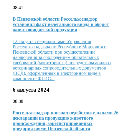
08:41
В Пензенской области Россельхознадзор
установил факт нелегального ввода в оборот
животноводческой продукции
12 августа специалистами Управления
Россельхознадзора по Республике Мордовия и
Пензенской области при осуществлении
наблюдения за соблюдением обязательных
требований (мониторинга) посредством анализа
ветеринарных сопроводительных документов
(ВСД), оформленных в электронном виде в
компоненте ФГИС...
6 августа 2024
08:38
Россельхознадзор признал недействительными 26
деклараций на продукцию животного
происхождения, зарегистрированных
предприятиями Пензенской области