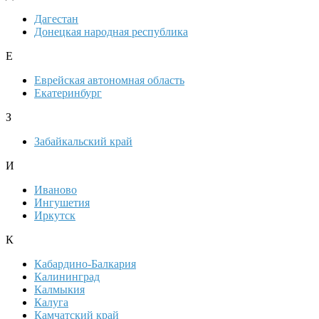
Дагестан
Донецкая народная республика
Е
Еврейская автономная область
Екатеринбург
З
Забайкальский край
И
Иваново
Ингушетия
Иркутск
К
Кабардино-Балкария
Калининград
Калмыкия
Калуга
Камчатский край