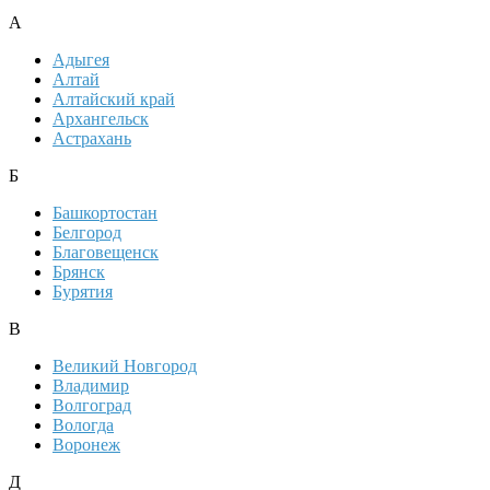
А
Адыгея
Алтай
Алтайский край
Архангельск
Астрахань
Б
Башкортостан
Белгород
Благовещенск
Брянск
Бурятия
В
Великий Новгород
Владимир
Волгоград
Вологда
Воронеж
Д