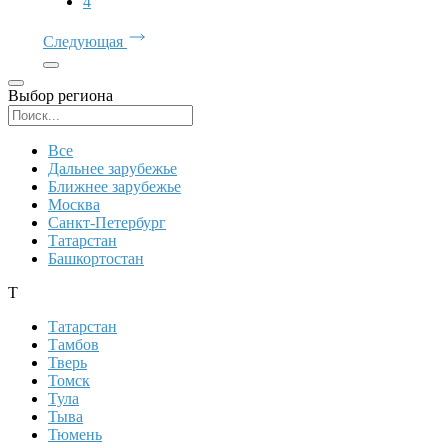
4
Следующая
Выбор региона
Поиск региона
Все
Дальнее зарубежье
Ближнее зарубежье
Москва
Санкт-Петербург
Татарстан
Башкортостан
Т
Татарстан
Тамбов
Тверь
Томск
Тула
Тыва
Тюмень