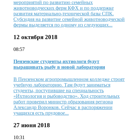
мероприятий по развитию семейных
животноводческих ферм КФХ и по поддержке
развития материально-технической базы СПК.
Субсидия на развитие семейной животноводческой
фермы выделяется по одному из следующих...
12 октября 2018
08:57
Пензенские студенты-ихтиологи будут
выращивать рыбу в новой лаборатории
В Пензенском агропромышленном колледже строят
учебную лабораторию. Там будут заниматься
студенты, поступившие на специальность
«Ихтиология и рыбоводство». Ход строительных
работ проверил министр образования региона
Александр Воронков. Сейчас в распоряжении
учащихся есть прудовое...
27 июня 2018
10:31